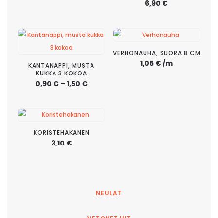
0,50 €
6,90
€
-
1,35 €
VERHONAUHA, SUORA 8 CM
1,05
€
/m
KANTANAPPI, MUSTA
KUKKA 3 KOKOA
Hintaluokka:
0,90
€
–
1,50
€
0,90 €
-
1,50 €
KORISTEHAKANEN
3,10
€
NEULAT