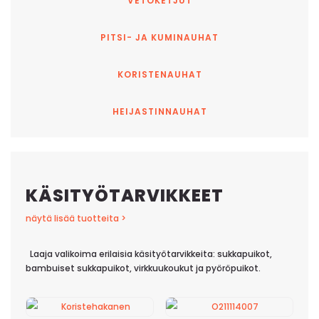
VETOKETJUT
PITSI- JA KUMINAUHAT
KORISTENAUHAT
HEIJASTINNAUHAT
KÄSITYÖTARVIKKEET
näytä lisää tuotteita >
Laaja valikoima erilaisia käsityötarvikkeita: sukkapuikot,
bambuiset sukkapuikot, virkkuukoukut ja pyöröpuikot.