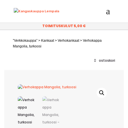
TOIMITUSKULUT 5,00 €
”Verkkokauppa”
>
Kankaat
>
Verhokankaat
> Verhokappa
Mangolia, turkoosi
ostoskori