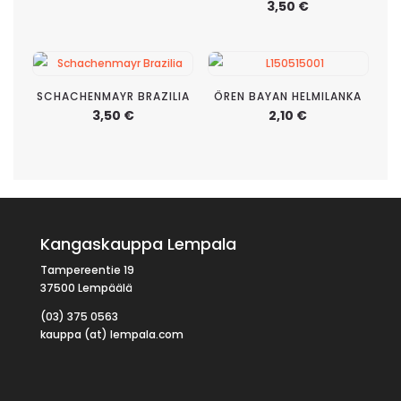
3,50
€
SCHACHENMAYR BRAZILIA
ÖREN BAYAN HELMILANKA
3,50
€
2,10
€
Kangaskauppa Lempala
Tampereentie 19
37500 Lempäälä
(03) 375 0563
kauppa (at) lempala.com