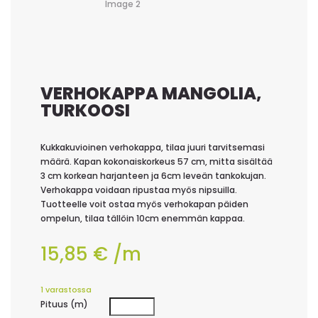
VERHOKAPPA MANGOLIA,
TURKOOSI
Kukkakuvioinen verhokappa, tilaa juuri tarvitsemasi
määrä. Kapan kokonaiskorkeus 57 cm, mitta sisältää
3 cm korkean harjanteen ja 6cm leveän tankokujan.
Verhokappa voidaan ripustaa myös nipsuilla.
Tuotteelle voit ostaa myös verhokapan päiden
ompelun, tilaa tällöin 10cm enemmän kappaa.
15,85
€
/m
1 varastossa
Pituus (m)