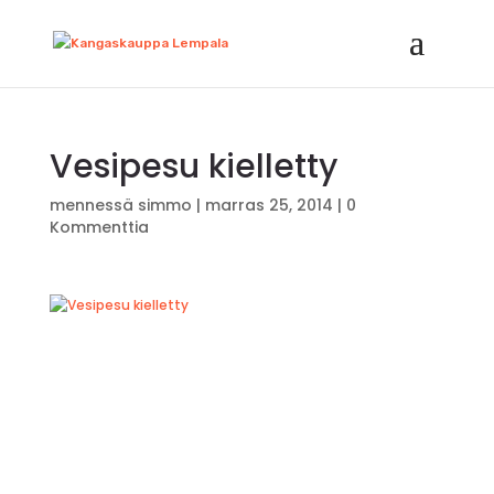
Vesipesu kielletty
mennessä
simmo
|
marras 25, 2014
|
0
Kommenttia