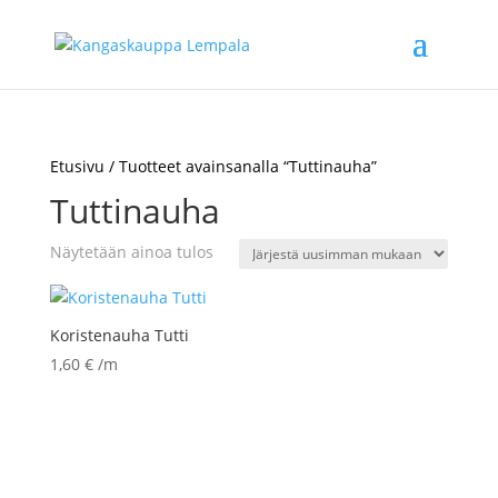
Etusivu
/ Tuotteet avainsanalla “Tuttinauha”
Tuttinauha
Näytetään ainoa tulos
Koristenauha Tutti
1,60
€
/m