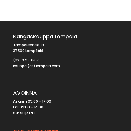
Kangaskauppa Lempala
Tampereentie 19
37500 Lempäälä
(03) 375 0563
kauppa (at) lempala.com
AVOINNA
Arkisin
09:00 – 17:00
La:
09:00 – 14:00
Su:
Suljettu