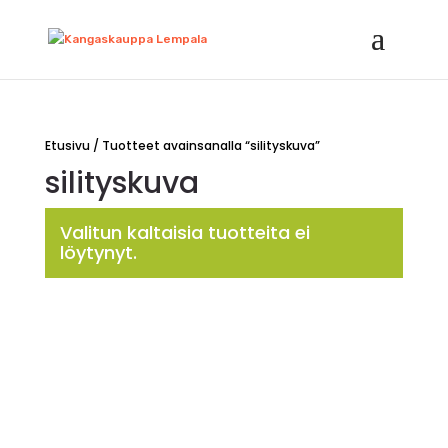
Etusivu
/ Tuotteet avainsanalla “silityskuva”
silityskuva
Valitun kaltaisia tuotteita ei
löytynyt.