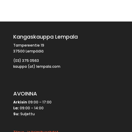
Kangaskauppa Lempala
Tampereentie 19
37500 Lempäälä
(03) 375 0563
kauppa (at) lempala.com
AVOINNA
Arkisin
09:00 – 17:00
La:
09:00 – 14:00
Su:
Suljettu