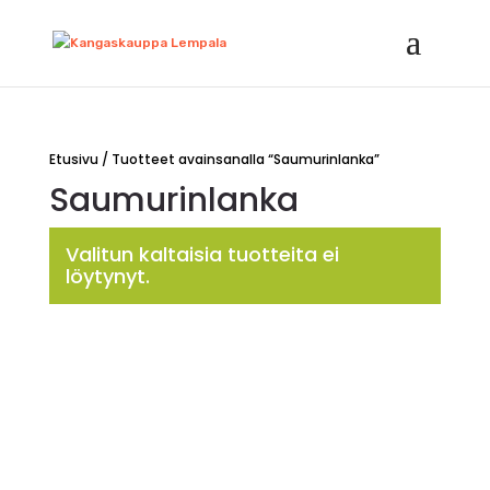
Etusivu
/ Tuotteet avainsanalla “Saumurinlanka”
Saumurinlanka
Valitun kaltaisia tuotteita ei
löytynyt.