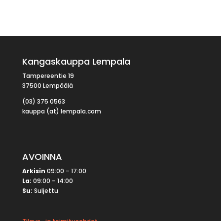
Kangaskauppa Lempala
Tampereentie 19
37500 Lempäälä
(03) 375 0563
kauppa (at) lempala.com
AVOINNA
Arkisin
09:00 – 17:00
La:
09:00 – 14:00
Su:
Suljettu