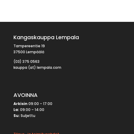
Kangaskauppa Lempala
Tampereentie 19
37500 Lempäälä
(03) 375 0563
kauppa (at) lempala.com
AVOINNA
Arkisin
09:00 – 17:00
La:
09:00 – 14:00
Su:
Suljettu