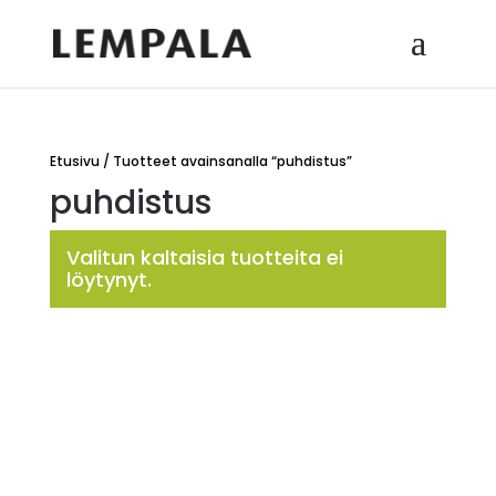
Etusivu
/ Tuotteet avainsanalla “puhdistus”
puhdistus
Valitun kaltaisia tuotteita ei
löytynyt.