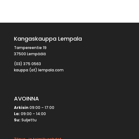
Kangaskauppa Lempala
Tampereentie 19
37500 Lempäälä
(03) 375 0563
kauppa (at) lempala.com
AVOINNA
Arkisin
09:00 – 17:00
La:
09:00 – 14:00
Su:
Suljettu