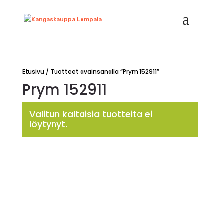
Etusivu
/ Tuotteet avainsanalla “Prym 152911”
Prym 152911
Valitun kaltaisia tuotteita ei
löytynyt.