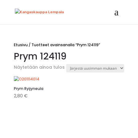
Etusivu
/ Tuotteet avainsanalla “Prym 124119”
Prym 124119
Näytetään ainoa tulos
Prym Ryijyneula
2,80
€