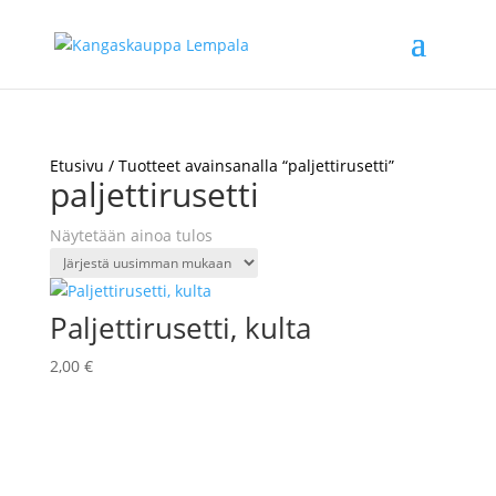
Etusivu
/ Tuotteet avainsanalla “paljettirusetti”
paljettirusetti
Näytetään ainoa tulos
Paljettirusetti, kulta
2,00
€