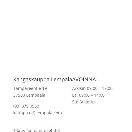
Kangaskauppa Lempala
AVOINNA
Tampereentie 19
Arkisin
09:00 – 17:00
37500 Lempäälä
La:
09:00 – 14:00
Su:
Suljettu
(03) 375 0563
kauppa (at) lempala.com
Tilaus- ja toimitusehdot