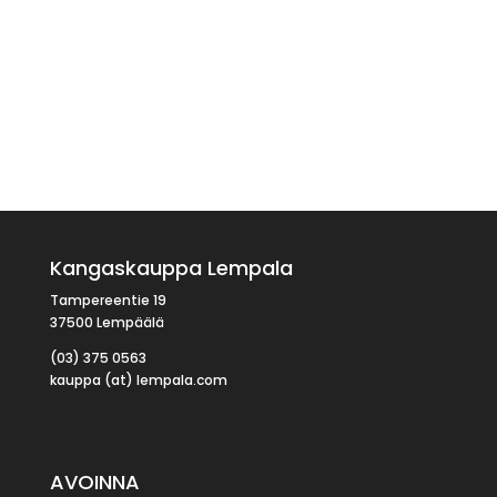
Kangaskauppa Lempala
Tampereentie 19
37500 Lempäälä
(03) 375 0563
kauppa (at) lempala.com
AVOINNA