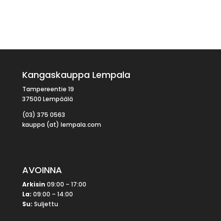
Kangaskauppa Lempala
Tampereentie 19
37500 Lempäälä
(03) 375 0563
kauppa (at) lempala.com
AVOINNA
Arkisin
09:00 – 17:00
La:
09:00 – 14:00
Su:
Suljettu