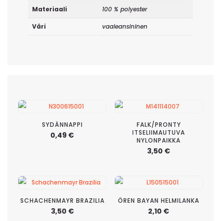
Materiaali
100 % polyester
Väri
vaaleansininen
SYDÄNNAPPI
FALK/PRONTY
ITSELIIMAUTUVA
0,49
€
NYLONPAIKKA
3,50
€
SCHACHENMAYR BRAZILIA
ÖREN BAYAN HELMILANKA
3,50
€
2,10
€