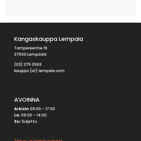
Kangaskauppa Lempala
Tampereentie 19
37500 Lempäälä
(03) 375 0563
kauppa (at) lempala.com
AVOINNA
Arkisin
09:00 – 17:00
La:
09:00 – 14:00
Su:
Suljettu
Tilaus- ja toimitusehdot