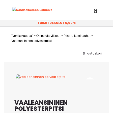
TOIMITUSKULUT 5,00 €
”Verkkokauppa”
>
Ompelutarvikkeet
>
Pitsit ja kuminauhat
>
Vaaleansininen polyesterpitsi
ostoskori
VAALEANSININEN
POLYESTERPITSI