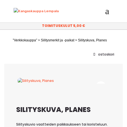
TOIMITUSKULUT 5,00 €
”Verkkokauppa”
>
Silitysmerkit ja -paikat
> Silityskuva, Planes
ostoskori
SILITYSKUVA, PLANES
Silityskuvio vaatteiden paikkaukseen tai koristeluun.