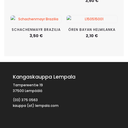
3,50
€
SCHACHENMAYR BRAZILIA
ÖREN BAYAN HELMILANKA
3,50
€
2,10
€
Kangaskauppa Lempala
Tampereentie 19
37500 Lempäälä
(03) 375 0563
kauppa (at) lempala.com