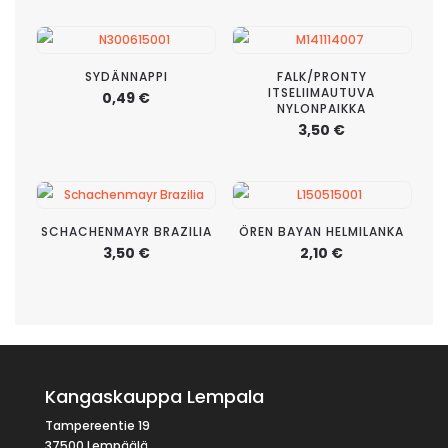
SYDÄNNAPPI
FALK/PRONTY
ITSELIIMAUTUVA
0,49
€
NYLONPAIKKA
3,50
€
SCHACHENMAYR BRAZILIA
ÖREN BAYAN HELMILANKA
3,50
€
2,10
€
Kangaskauppa Lempala
Tampereentie 19
37500 Lempäälä