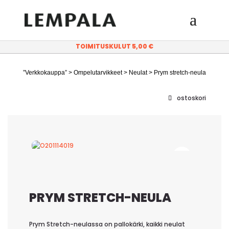
TOIMITUSKULUT 5,00 €
”Verkkokauppa”
>
Ompelutarvikkeet
>
Neulat
> Prym stretch-neula
ostoskori
PRYM STRETCH-NEULA
Prym Stretch-neulassa on pallokärki, kaikki neulat