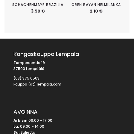
SCHACHENMAYR BRAZILIA
ÖREN BAYAN HELMILANKA
3,50
€
2,10
€
Kangaskauppa Lempala
Tampereentie 19
37500 Lempäälä
(03) 375 0563
kauppa (at) lempala.com
AVOINNA
Arkisin
09:00 – 17:00
La:
09:00 – 14:00
Su:
Suljettu