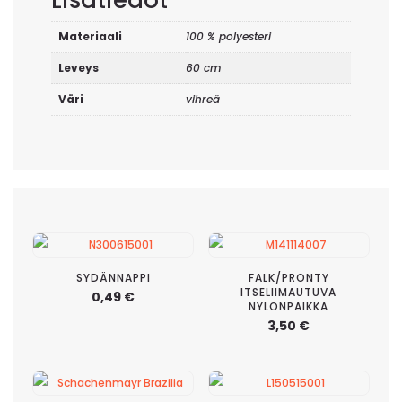
Lisätiedot
Materiaali
100 % polyesteri
Leveys
60 cm
Väri
vihreä
SYDÄNNAPPI
FALK/PRONTY
ITSELIIMAUTUVA
0,49
€
NYLONPAIKKA
3,50
€