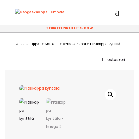
TOIMITUSKULUT 5,00 €
”Verkkokauppa”
>
Kankaat
>
Verhokankaat
> Pitsikappa kynttilä
ostoskori