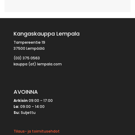
Kangaskauppa Lempala
Tampereentie 19
37500 Lempäälä
(03) 375 0563
kauppa (at) lempala.com
AVOINNA
Arkisin
09:00 – 17:00
La:
09:00 – 14:00
Su:
Suljettu
Tilaus- ja toimitusehdot