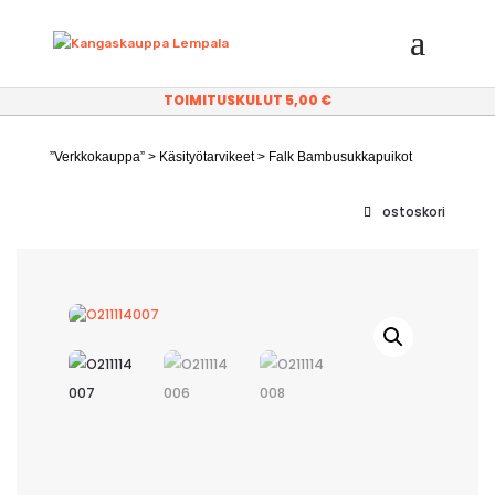
TOIMITUSKULUT 5,00 €
”Verkkokauppa”
>
Käsityötarvikeet
> Falk Bambusukkapuikot
ostoskori