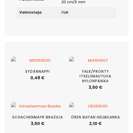
20 cm/6 mm
Valmistaja
Falk
SYDÄNNAPPI
FALK/PRONTY
ITSELIIMAUTUVA
0,49
€
NYLONPAIKKA
3,50
€
SCHACHENMAYR BRAZILIA
ÖREN BAYAN HELMILANKA
3,50
€
2,10
€